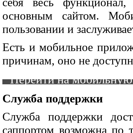
себя весь функционал,
основным сайтом. Моб
пользовании и заслуживае
Есть и мобильное прилож
причинам, оно не доступн
Перейти на мобильную
Служба поддержки
Служба поддержки дост
саппортом возможна по 