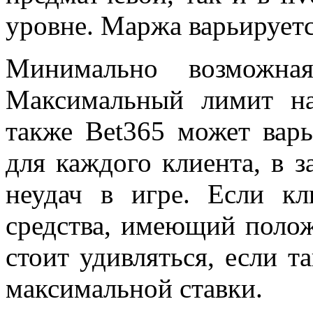
уровне. Маржа варьируетс
Минимально возможна
Максимальный лимит на
также Bet365 может вар
для каждого клиента, в з
неудач в игре. Если к
средства, имеющий полож
стоит удивляться, если т
максимальной ставки.