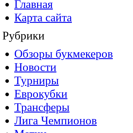
Главная
Карта сайта
Рубрики
Обзоры букмекеров
Новости
Турниры
Еврокубки
Трансферы
Лига Чемпионов