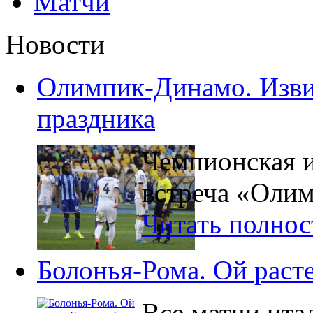
Матчи
Новости
Олимпик-Динамо. Извин
праздника
Чемпионская и
встреча «Олим
Читать полно
Болонья-Рома. Ой раст
Все матчи ита