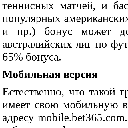
теннисных матчей, и бас
популярных американск
и пр.) бонус может д
австралийских лиг по фут
65% бонуса.
Мобильная версия
Естественно, что такой г
имеет свою мобильную в
адресу mobile.bet365.com