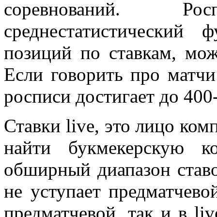
соревнований. Р
среднестатистический 
позиций по ставкам, мож
Если говорить про матчи
росписи достигает до 400
Ставки live, это лицо ком
найти букмекерскую к
обширный диапазон ставок
не уступает предматчево
предматчевой, так и в li