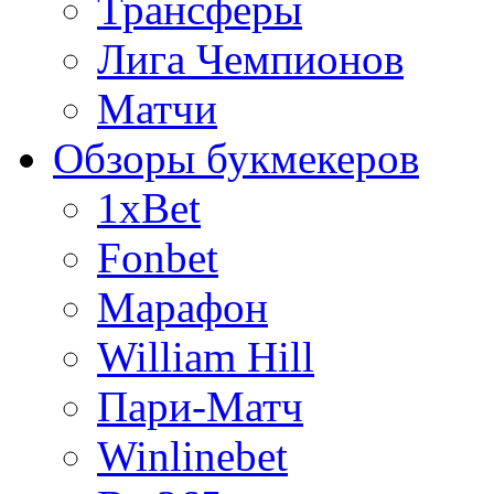
Трансферы
Лига Чемпионов
Матчи
Обзоры букмекеров
1xBet
Fonbet
Марафон
William Hill
Пари-Матч
Winlinebet