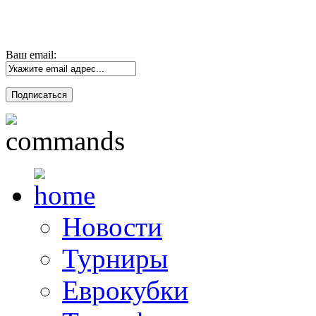
Ваш email:
Новости
Турниры
Еврокубки