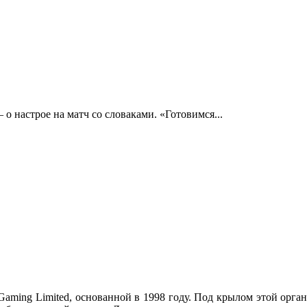
 настрое на матч со словаками. «Готовимся...
Gaming Limited, основанной в 1998 году. Под крылом этой орга