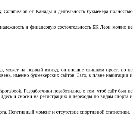
g Commission от Канады и деятельность букмекера полностью
гонадежность и финансовую состоятельность БК Леон можно не
а, может на первый взгляд, он внешне слишком прост, но не
овень, именно букмекерских сайтов. Зато, в плане навигации и
sportsbook. Разработчики позаботились о том, чтоб сайт был не
Здесь и сноски на регистрацию и переходы по видам спорта и
орта. Негативный момент и отсутствие спортивной статистики.