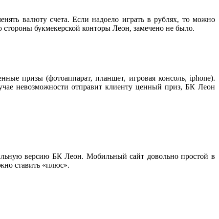
енять валюту счета. Если надоело играть в рублях, то можно
о стороны букмекерской конторы Леон, замечено не было.
ные призы (фотоаппарат, планшет, игровая консоль, iphone).
случае невозможности отправит клиенту ценный приз, БК Леон
мобильную версию БК Леон. Мобильный сайт довольно простой в
ожно ставить «плюс».