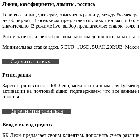
Линия, коэффициенты, лимиты, роспись
Говоря о линии, уже сразу замечаешь разницу между букмекер
не обширная. В основном предлагаются ставки на матчи боле
значительно. В режиме live, выбор предлагаемых ставок, тоже
Роспись не отличается большим набором дополнительных ставо
Минимальная ставка здесь 5 EUR, 1USD, 5UAH,20RUB. Максим
Сделать ставку
Регистрация
Зарегистрироваться в БК Леон, можно типичным для букмеке
активации на почтовый ящик, подтверждаем, что все данные 
простая.
Зарегистрироваться
Ввод и вывод средств
БК Леон предлагает своим клиентам, пополнять счета различ