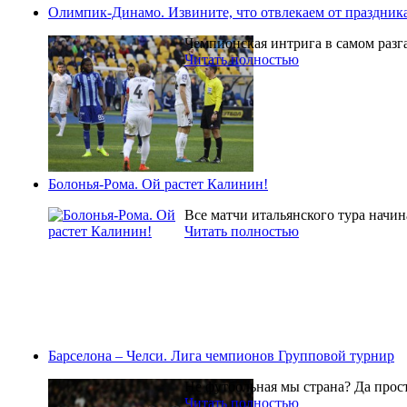
Олимпик-Динамо. Извините, что отвлекаем от праздник
Чемпионская интрига в самом разга
Читать полностью
Болонья-Рома. Ой растет Калинин!
Все матчи итальянского тура начин
Читать полностью
Барселона – Челси. Лига чемпионов Групповой турнир
Не футбольная мы страна? Да прос
Читать полностью