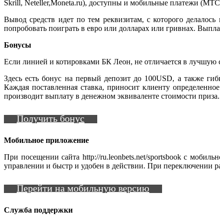
Skrill, Neteller,Moneta.ru), доступны и мобильные платежи (МТС
Вывод средств идет по тем реквизитам, с которого делалось
попробовать поиграть в евро или долларах или гривнах. Выпл
Бонусы
Если линией и котировками БК Леон, не отличается в лучшую с
Здесь есть бонус на первый депозит до 100USD, а также гиб
Каждая поставленная ставка, приносит клиенту определенное
производит выплату в денежном эквиваленте стоимости приза.
Получить бонус
Мобильное приложение
При посещении сайта http://ru.leonbets.net/sportsbook с мо
управлении и быстр и удобен в действии. При переключении р
Перейти на мобильную версию
Служба поддержки