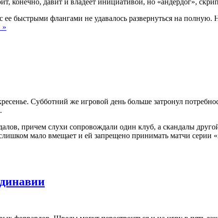
, конечно, давит и владеет инициативой, но «андердог», скрип
с ее быстрыми флангами не удавалось развернуться на полную. Н
 »
кресенье. Субботний же игровой день больше затронул потребнос
.
алов, причем слухи сопровождали один клуб, а скандалы другой
 слишком мало вмещает и ей запрещено принимать матчи серии «А
ндинавии