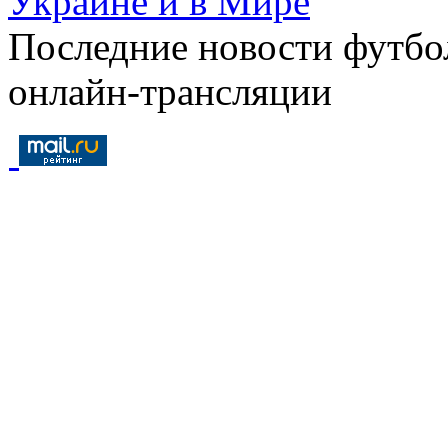
Украине и в Мире
Последние новости футбол
онлайн-трансляции