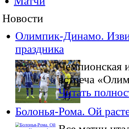
Матчи
Новости
Олимпик-Динамо. Извин
праздника
Чемпионская и
встреча «Олим
Читать полно
Болонья-Рома. Ой раст
Все матчи ита