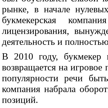
рынке, в начале нулевых
букмекерская компан
лицензирования, вынужд
деятельность и полностью
В 2010 году, букмекер
возвращается на игровое 
популярности речи быт
компания набрала оборот
позиций.