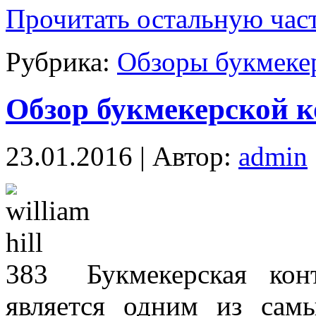
Прочитать остальную част
Рубрика:
Обзоры букмеке
Обзор букмекерской к
23.01.2016 | Автор:
admin
Букмекерская кон
является одним из сам