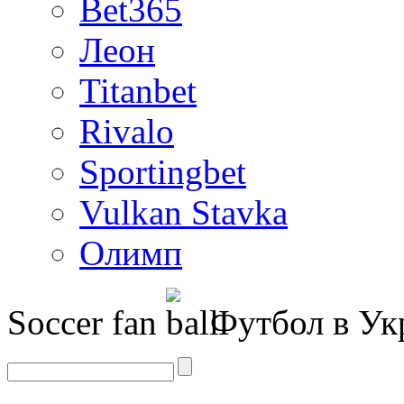
Bet365
Леон
Titanbet
Rivalo
Sportingbet
Vulkan Stavka
Олимп
Soccer fan
Футбол в Укр