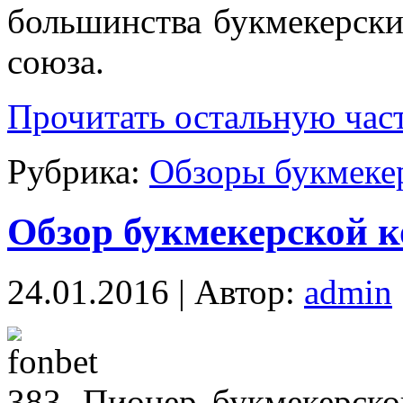
большинства букмекерски
союза.
Прочитать остальную част
Рубрика:
Обзоры букмеке
Обзор букмекерской к
24.01.2016 | Автор:
admin
Пионер букмекерско