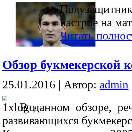
Полузащитник
настрое на мат
Читать полно
Обзор букмекерской к
25.01.2016 | Автор:
admin
В данном обзоре, ре
развивающихся букмекерс