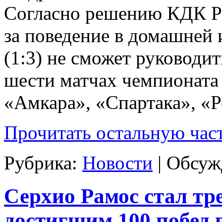
Согласно решению КДК Р
за поведение в домашней
(1:3) не сможет руководи
шести матчах чемпионата
«Амкара», «Спартака», «Р
Прочитать остальную част
Рубрика:
Новости
|
Обсуж
Серхио Рамос стал тр
достигшим 100 побед 