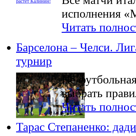
исполнения «М
Читать полно
Барселона – Челси. Ли
турнир
Не футбольная
выбрать прави
Читать полно
Тарас Степаненко: дад