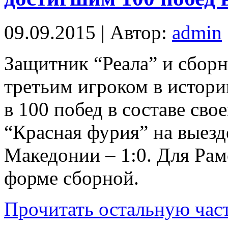
09.09.2015 | Автор:
admin
Защитник “Реала” и сбор
третьим игроком в истор
в 100 побед в составе св
“Красная фурия” на выезд
Македонии – 1:0. Для Рамо
форме сборной.
Прочитать остальную част