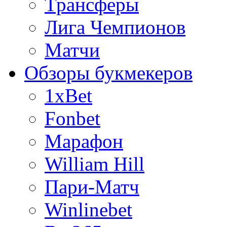
Трансферы
Лига Чемпионов
Матчи
Обзоры букмекеров
1xBet
Fonbet
Марафон
William Hill
Пари-Матч
Winlinebet