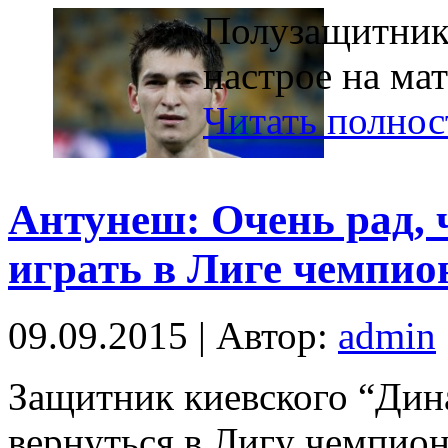
Полузащитник
настрое на мат
Читать полно
Антунеш: Очень рад, 
играть в Лиге чемпио
09.09.2015 | Автор:
admin
Защитник киевского “Ди
вернуться в Лигу чемпион