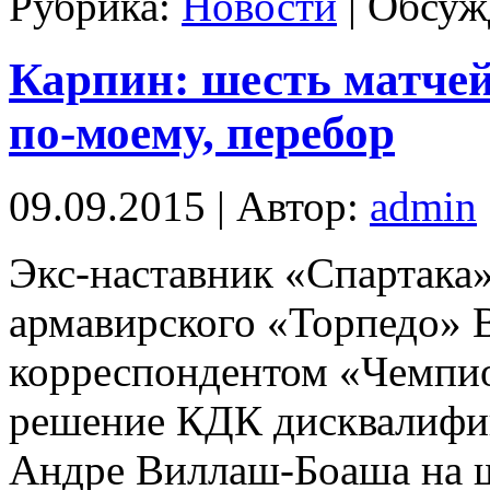
Рубрика:
Новости
|
Обсуж
Карпин: шесть матчей
по-моему, перебор
09.09.2015 | Автор:
admin
Экс-наставник «Спартака»
армавирского «Торпедо» В
корреспондентом «Чемпион
решение КДК дисквалифиц
Андре Виллаш-Боаша на ш