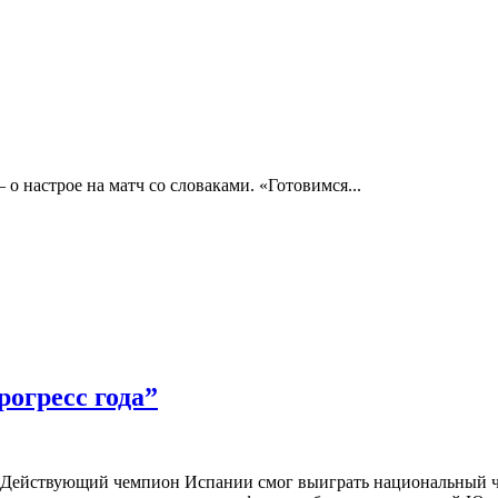
 настрое на матч со словаками. «Готовимся...
огресс года”
. Действующий чемпион Испании смог выиграть национальный ч