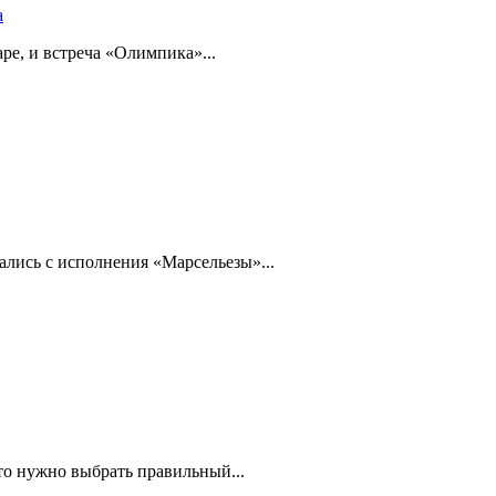
а
ре, и встреча «Олимпика»...
ались с исполнения «Марсельезы»...
то нужно выбрать правильный...