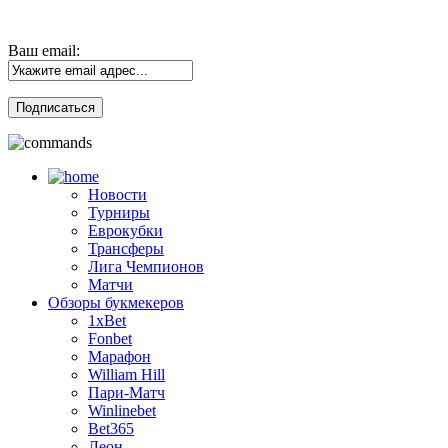
Ваш email:
Новости
Турниры
Еврокубки
Трансферы
Лига Чемпионов
Матчи
Обзоры букмекеров
1xBet
Fonbet
Марафон
William Hill
Пари-Матч
Winlinebet
Bet365
Леон