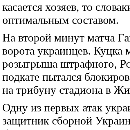
касается хозяев, то слова
оптимальным составом.
На второй минут матча Га
ворота украинцев. Куцка
розыгрыша штрафного, Рот
подкате пытался блокиров
на трибуну стадиона в Жи
Одну из первых атак укра
защитник сборной Украин