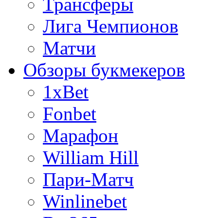
Трансферы
Лига Чемпионов
Матчи
Обзоры букмекеров
1xBet
Fonbet
Марафон
William Hill
Пари-Матч
Winlinebet