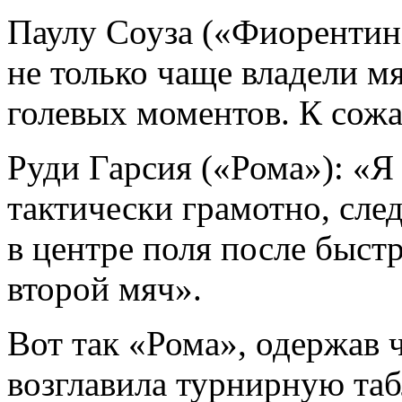
Паулу Соуза («Фиоренти
не только чаще владели м
голевых моментов. К сожа
Руди Гарсия («Рома»): «Я
тактически грамотно, след
в центре поля после быстр
второй мяч».
Вот так «Рома», одержав 
возглавила турнирную таб