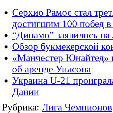
Серхио Рамос стал трет
достигшим 100 побед в
“Динамо” заявилось на
Обзор букмекерской ко
«Манчестер Юнайтед» 
об аренде Уилсона
Украина U-21 проиграл
Дании
Рубрика:
Лига Чемпионов