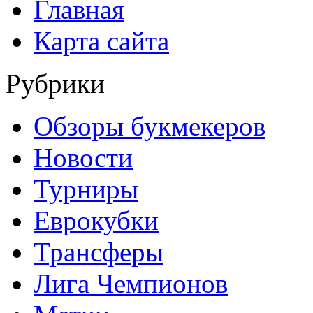
Главная
Карта сайта
Рубрики
Обзоры букмекеров
Новости
Турниры
Еврокубки
Трансферы
Лига Чемпионов