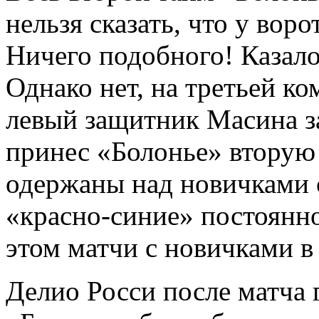
нельзя сказать, что у вор
Ничего подобного! Казалос
Однако нет, на третьей к
левый защитник Масина з
принес «Болонье» вторую 
одержаны над новичками 
«красно-синие» постоянно
этом матчи с новичками в
Делио Росси после матча 