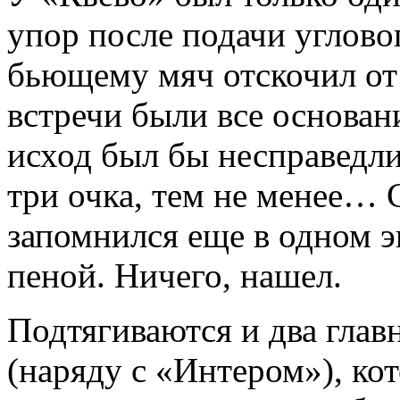
упор после подачи углово
бьющему мяч отскочил от 
встречи были все основан
исход был бы несправедли
три очка, тем не менее… 
запомнился еще в одном э
пеной. Ничего, нашел.
Подтягиваются и два глав
(наряду с «Интером»), кот