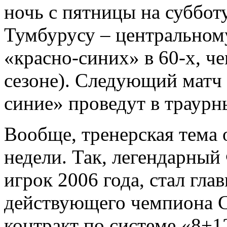
ночь с пятницы на субботу
Тумбурусу – центральном
«красно-синих» в 60-х, ч
сезоне). Следующий матч
синие» проведут в траурн
Вообще, тренерская тема 
недели. Так, легендарны
игрок 2006 года, стал гл
действующего чемпиона С
контракт по системе «8+12»