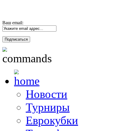
Ваш email:
Новости
Турниры
Еврокубки