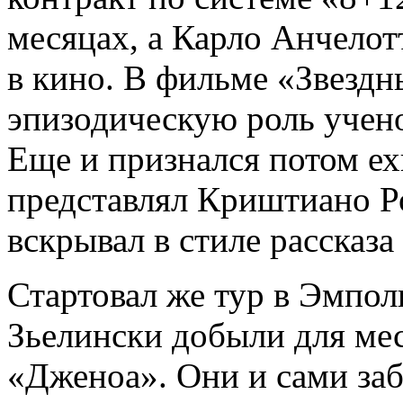
месяцах, а Карло Анчелот
в кино. В фильме «Звездн
эпизодическую роль учен
Еще и признался потом ех
представлял Криштиано Ро
вскрывал в стиле рассказ
Стартовал же тур в Эмпол
Зьелински добыли для мес
«Дженоа». Они и сами заб