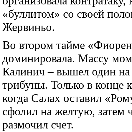
организовала контратаку,
«буллитом» со своей пол
Жервиньо.
Во втором тайме «Фиоре
доминировала. Массу мом
Калинич – вышел один на 
трибуны. Только в конце 
когда Салах оставил «Ром
сфолил на желтую, затем ч
размочил счет.