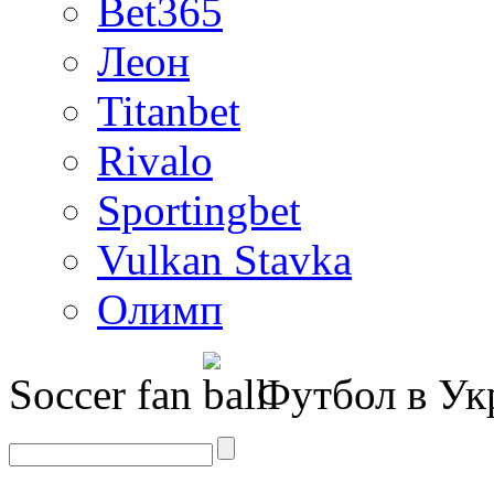
Bet365
Леон
Titanbet
Rivalo
Sportingbet
Vulkan Stavka
Олимп
Soccer fan
Футбол в Укр